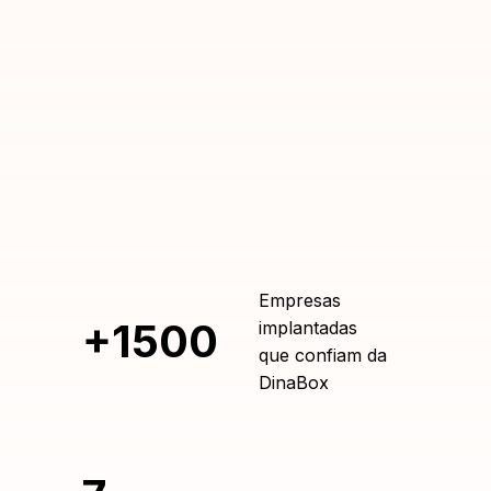
Empresas
+1500
implantadas
que confiam da
DinaBox