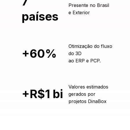
7
Presente no Brasil
países
e Exterior
Otimização do fluxo
+60%
do 3D
ao ERP e PCP.
Valores estimados
+R$1 bi
gerados por
projetos DinaBox